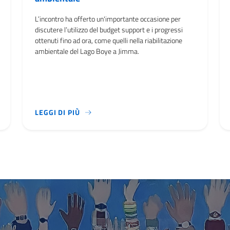
L’incontro ha offerto un'importante occasione per
discutere l’utilizzo del budget support e i progressi
ottenuti fino ad ora, come quelli nella riabilitazione
ambientale del Lago Boye a Jimma.
36 MESI E UN FINANZIAMENTO COMPLESSIVO DI 6,55 MILIONI D
L’INCONTRO HA OFFERTO UN'IMPORTANTE 
LEGGI DI PIÙ