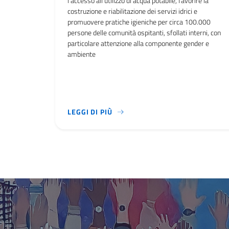
l'accesso all'utilizzo di acqua potabile, favorire la
costruzione e riabilitazione dei servizi idrici e
promuovere pratiche igieniche per circa 100.000
persone delle comunità ospitanti, sfollati interni, con
particolare attenzione alla componente gender e
ambiente
IL PROGETTO, DELLA DURATA DI 
LEGGI DI PIÙ