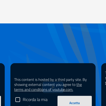
This content is hosted by a third party site. By
showing external content you agree to
the
terms and conditions of youtube.com.
Riprduci
Ricorda la mia
il
Accetta