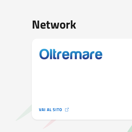
Network
VAI AL SITO