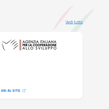
Vedi tutto
VAI AL SITO